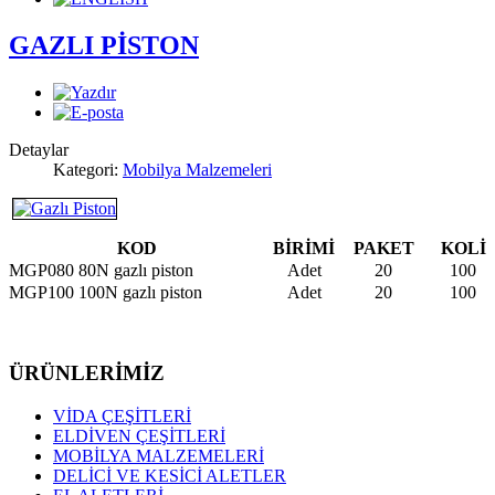
GAZLI PİSTON
Detaylar
Kategori:
Mobilya Malzemeleri
KOD
BİRİMİ
PAKET
KOLİ
MGP080 80N gazlı piston
Adet
20
100
MGP100 100N gazlı piston
Adet
20
100
ÜRÜNLERİMİZ
VİDA ÇEŞİTLERİ
ELDİVEN ÇEŞİTLERİ
MOBİLYA MALZEMELERİ
DELİCİ VE KESİCİ ALETLER