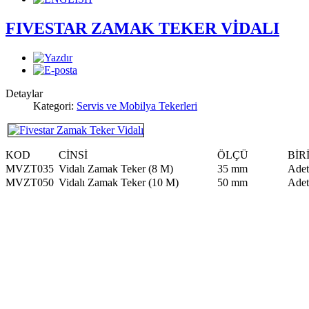
FIVESTAR ZAMAK TEKER VİDALI
Detaylar
Kategori:
Servis ve Mobilya Tekerleri
KOD
CİNSİ
ÖLÇÜ
BİR
MVZT035
Vidalı Zamak Teker (8 M)
35 mm
Adet
MVZT050
Vidalı Zamak Teker (10 M)
50 mm
Adet