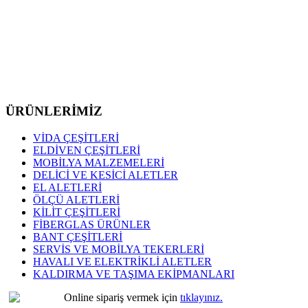
ÜRÜNLERİMİZ
VİDA ÇEŞİTLERİ
ELDİVEN ÇEŞİTLERİ
MOBİLYA MALZEMELERİ
DELİCİ VE KESİCİ ALETLER
EL ALETLERİ
ÖLÇÜ ALETLERİ
KİLİT ÇEŞİTLERİ
FİBERGLAS ÜRÜNLER
BANT ÇEŞİTLERİ
SERVİS VE MOBİLYA TEKERLERİ
HAVALI VE ELEKTRİKLİ ALETLER
KALDIRMA VE TAŞIMA EKİPMANLARI
Online sipariş vermek için
tıklayınız.