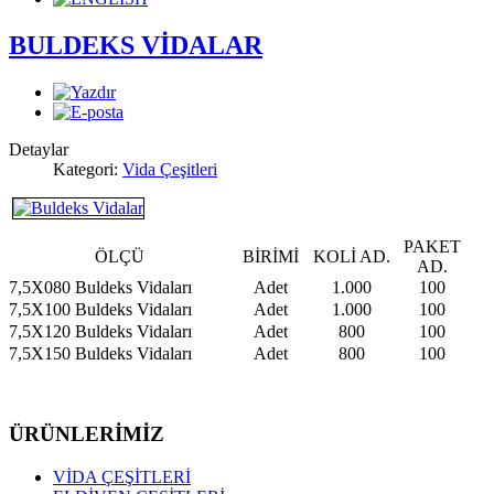
BULDEKS VİDALAR
Detaylar
Kategori:
Vida Çeşitleri
PAKET
ÖLÇÜ
BİRİMİ
KOLİ AD.
AD.
7,5X080 Buldeks Vidaları
Adet
1.000
100
7,5X100 Buldeks Vidaları
Adet
1.000
100
7,5X120 Buldeks Vidaları
Adet
800
100
7,5X150 Buldeks Vidaları
Adet
800
100
ÜRÜNLERİMİZ
VİDA ÇEŞİTLERİ